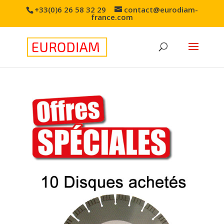
+33(0)6 26 58 32 29
contact@eurodiam-
france.com