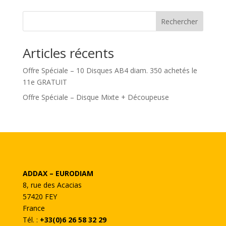
Rechercher
Articles récents
Offre Spéciale – 10 Disques AB4 diam. 350 achetés le
11e GRATUIT
Offre Spéciale – Disque Mixte + Découpeuse
ADDAX – EURODIAM
8, rue des Acacias
57420 FEY
France
Tél. :
+33(0)6 26 58 32 29